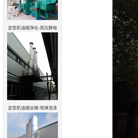
定型机油烟净化-高压静电
定型机油烟治理-喷淋洗涤