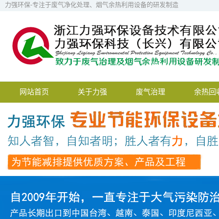
力强环保-专注于废气净化处理、烟气余热利用设备的研发制造
网站首页
关于力强
废气治理
余热回