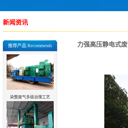
新闻资讯
力强高压静电式废
推荐产品 Recommends
染整废气多级治理工艺